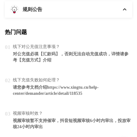
规则公告
热门问题
01
线下对公充值注意事项？
对公充值必填【汇款码】，否则无法自动充值成功，详情请参
考【充值方式】介绍
02
线下充值失败如何处理？
请您参考文档介绍https://www.xingtu.cn/help-
center/demander/article/detail/118535
03
视频审核时效？
视频审核暂不支持催审，抖音短视频审核6小时内审出，投放审
核24小时内审出