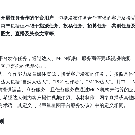
图开展任务合作的平台用户
，包括发布任务合作需求的客户及接
务类型包括但
不限于指派任务、投稿任务、招募任务、共创任务
、图文、直播及头条文章等
。
平台发布任务，通过达人、MCN机构、服务商等完成视频拍摄
及客户委托的代理公司。
力、创作能力及自媒体资源，接受客户发布的任务，并按照具体
人包括“自然人达人”、“PGC创作者”、“MCN达人”。其中，“
构提供运营、商务服务，且任务服务费通过MCN机构来结算的达
，希望达人侧为客户提供视频拍摄、素材制作、网络直播或其他
有术语，其定义与《巨量星图平台服务协议》中的定义相同。
则