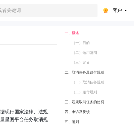
客户
一、概述
（一）目的
（二）适用范围
（三）定义
二、取消任务及赔付规则
（一）取消任务规则
（二）赔付规则
三、违规取消任务的处罚
根据现行国家法律、法规、
四、申诉及反馈
巨量星图平台任务取消规
五、附则