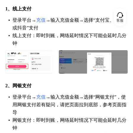
1、线上支付
•
登录平台→
充值
→输入充值金额→选择“支付宝、微信
客服
或抖音”支付
•
线上支付：即时到账，网络延时情况下可能会延时几分
钟
2、网银支付
•
登录平台→
充值
→输入充值金额→选择“网银支付”，使
用网银支付若有疑问，请把页面拉到底部，参考页面指
导
•
网银支付：即时到账，网络延时情况下可能会延时几分
钟