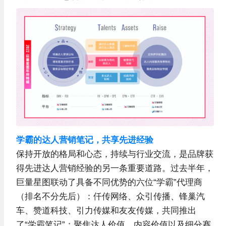
学霸的达人营销笔记，共享先进经验
保持开放的格局和心态，持续与行业交流，是品牌获
得先进达人营销经验的另一条重要道路。过去半年，
巨量星图联动了具备不同优势的六位“学霸”代理商
（排名不分先后）：仟传网络、众引传播、锋巢汽
车、赞道科技、引力传媒和友友传媒，共同推出
了“学霸笔记”：聚焦达人价值、内容价值以及细分赛