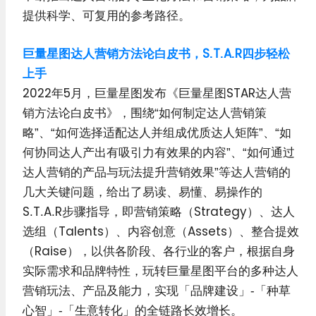
提供科学、可复用的参考路径。
巨量星图达人营销方法论白皮书，S.T.A.R四步轻松
上手
2022年5月，巨量星图发布《巨量星图STAR达人营
销方法论白皮书》，围绕“如何制定达人营销策
略”、“如何选择适配达人并组成优质达人矩阵”、“如
何协同达人产出有吸引力有效果的内容”、“如何通过
达人营销的产品与玩法提升营销效果”等达人营销的
几大关键问题，给出了易读、易懂、易操作的
S.T.A.R步骤指导，即营销策略（Strategy）、达人
选组（Talents）、内容创意（Assets）、整合提效
（Raise），以供各阶段、各行业的客户，根据自身
实际需求和品牌特性，玩转巨量星图平台的多种达人
营销玩法、产品及能力，实现「品牌建设」-「种草
心智」-「生意转化」的全链路长效增长。