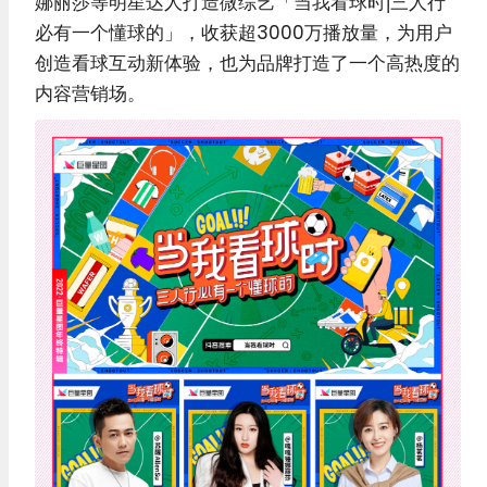
娜丽莎等明星达人打造微综艺「当我看球时|三人行
必有一个懂球的」，收获超3000万播放量，为用户
创造看球互动新体验，也为品牌打造了一个高热度的
内容营销场。