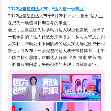
2022巨量星图达人节，“达人是一份事业”
2022巨量星图达人节于8月25日举办，提出“达人正
在成为一项值得长期奋斗的事业”。
会上，巨量星图为科学助力达人职业化发展，推出了
一套全新的「达人价值分层体系」，从两大维度、四
大指标，帮助处于不同阶段的达人实现确定性成长和
跃迁；并发布了一套完整的达人成长扶持体系，用平
台能力指引思路，帮助达人解决“出发-探索-收获”等
不同阶段的困惑，平衡创作与变现，成就新事业。