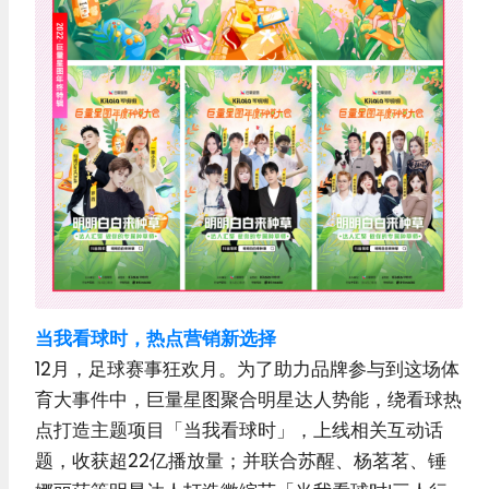
当我看球时，热点营销新选择
12月，足球赛事狂欢月。为了助力品牌参与到这场体
育大事件中，巨量星图聚合明星达人势能，绕看球热
点打造主题项目「当我看球时」，上线相关互动话
题，收获超22亿播放量；并联合苏醒、杨茗茗、锤