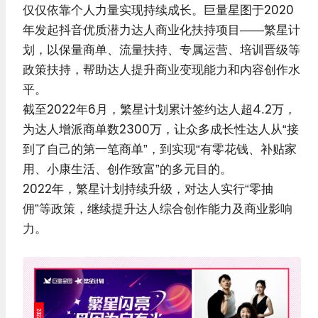
仅仅依靠个人力量实现持续成长。巨量星图于2020
年发起抖音优质潜力达人商业化扶持项目——繁星计
划，以保量商单、流量扶持、专属运营、培训晋级等
政策扶持，帮助达人提升商业变现能力和内容创作水
平。
截至2022年6月，繁星计划累计签约达人超4.2万，
为达人增派商单数2300万，让众多成长性达人从“接
到了自己的第一笔商单”，到实现“有零花钱、补贴家
用、小康生活、创作致富”的多元目的。
2022年，繁星计划持续升级，对达人实行“零抽
佣”等政策，继续提升达人综合创作能力及商业影响
力。