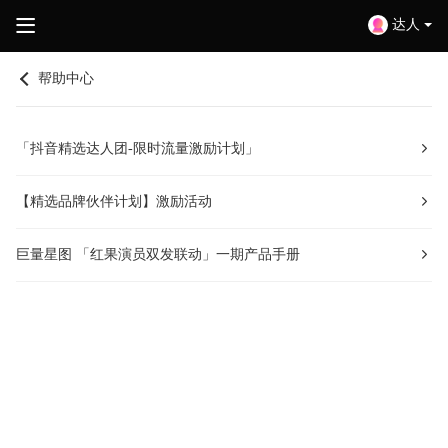
达人
帮助中心
「抖音精选达人团-限时流量激励计划」
【精选品牌伙伴计划】激励活动
巨量星图 「红果演员双发联动」一期产品手册