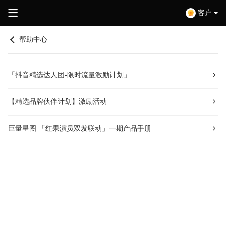
客户
帮助中心
「抖音精选达人团-限时流量激励计划」
【精选品牌伙伴计划】激励活动
巨量星图 「红果演员双发联动」一期产品手册