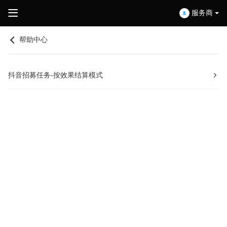
服务商
帮助中心
抖音招募任务-按效果结算模式