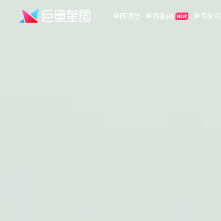
星图课堂
星图案例
星图资讯
NEW