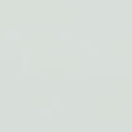
达
品牌营销
Brand