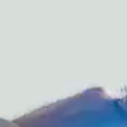
洞察人群需求痛点，有效促进消
多种内容合作形式，激发生意走
费决策
进门店