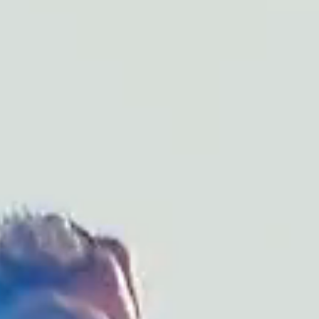
扩展内容互动玩法，高效承接下
载留资